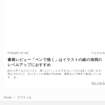
2022年1月13日
おすすめ
書籍レビュー「ペンで描く」はイラストの線の強弱の
レベルアップにおすすめ
絵が上手くなりたいけど、習いにいくことができないって人は多いと思います。
僕もその1人で、主にネットの情報やYoutube、書籍などで独学で勉強していま
す。 あ…
読んでみる
Home
グプティル