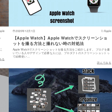
pple
2020年12月1日
Apple
の
【Apple Watch】Apple Watchでスクリーンショ
ットを撮る方法と撮れない時の対処法
くこ
Apple Watchでスクリーンショットを撮る方法をご紹介します。 ブログを書
いている人やデザインで必要な人には、プロダクトのスクリーンショットっ
て結構使い…
みる
読んでみる