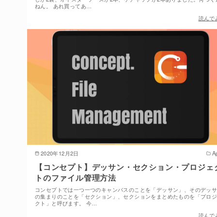
ねん。 あれ買ってあ…
読んで
2020年12月2日
A
【コンセプト】デッサン・セクション・プロジェ
トのファイル管理方法
コンセプトでは一つ一つのキャンバスのことを「デッサン」、そのデッ
の集まりのことを「セクション」、セクションをまとめたものを「プロ
クト」と呼びます。 今…
読んで