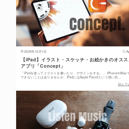
2020年12月1日
A
【iPad】イラスト・スケッチ・お絵かきのオスス
アプリ「Concept」
「iPadを使ってイラストを書いたり、デザインをする。」 iPhoneやMac
できないことはありませんが、iPadにはApple Pencilという強い武…
読んで