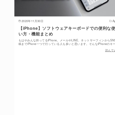
2020年11月30日
A
【iPhone】ソフトウェアキーボードでの便利な
い方・機能まとめ
もはやみんな持ってるiPhone。メールやLINE、ネットサーフィンからSN
稿までiPhone一つで行っている人も多いと思います。そんなiPhoneのキ
読んで