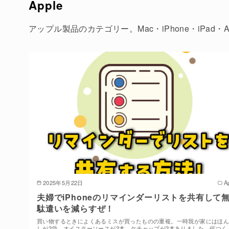
Apple
アップル製品のカテゴリー。Mac・iPhone・iPad・
2025年5月22日
A
夫婦でiPhoneのリマインダーリストを共有して
駄遣いを減らすぜ！
買い物するときによくあるミスが買ったものの重複。一時我が家にはほ
しが2袋、オイスターソースが2本、ケチャップが2本ありました。何つく