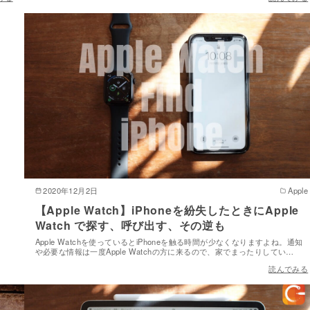
2020年12月2日
Apple
【Apple Watch】iPhoneを紛失したときにApple
Watch で探す、呼び出す、その逆も
Apple Watchを使っているとiPhoneを触る時間が少なくなりますよね。通知
や必要な情報は一度Apple Watchの方に来るので、家でまったりしてい…
読んでみる