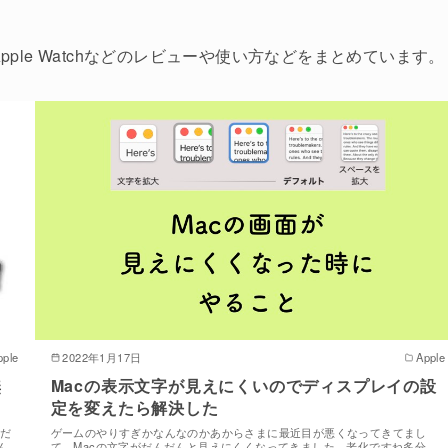
Apple Watchなどのレビューや使い方などをまとめています。
pple
2022年1月17日
Apple
無
Macの表示文字が見えにくいのでディスプレイの設
定を変えたら解決した
んだ
ゲームのやりすぎかなんなのかあからさまに最近目が悪くなってきてまし
ん
て、Macの文字がだんだんと見えにくくなってきました。老化ですね多分。