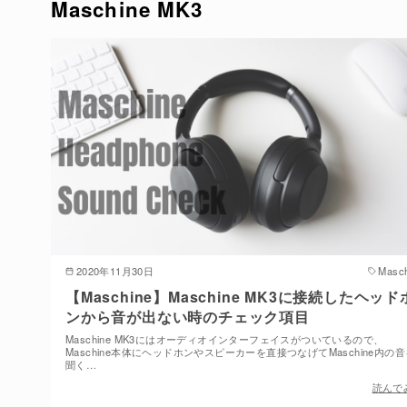
Maschine MK3
2020年11月30日
Masch
【Maschine】Maschine MK3に接続したヘッド
ンから音が出ない時のチェック項目
Maschine MK3にはオーディオインターフェイスがついているので、
Maschine本体にヘッドホンやスピーカーを直接つなげてMaschine内の
聞く…
読んで