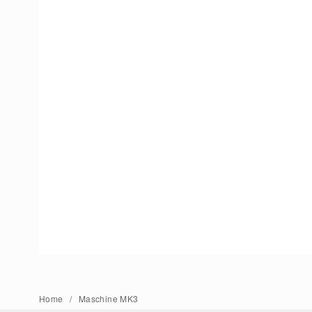
Home
Maschine MK3