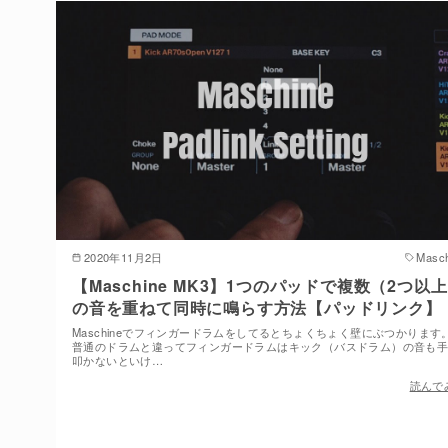
2020年11月2日
Masch
【Maschine MK3】1つのパッドで複数（2つ以
の音を重ねて同時に鳴らす方法【パッドリンク】
Maschineでフィンガードラムをしてるとちょくちょく壁にぶつかります
普通のドラムと違ってフィンガードラムはキック（バスドラム）の音も
叩かないといけ…
読んで