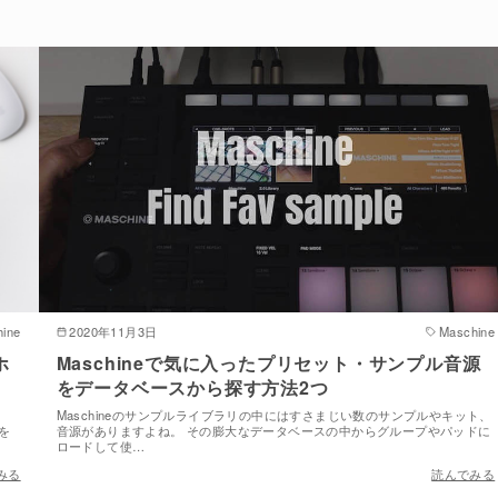
ine
2020年11月3日
Maschine
ホ
Maschineで気に入ったプリセット・サンプル音源
をデータベースから探す方法2つ
Maschineのサンプルライブラリの中にはすさまじい数のサンプルやキット、
音を
音源がありますよね。 その膨大なデータベースの中からグループやパッドに
ロードして使…
みる
読んでみる