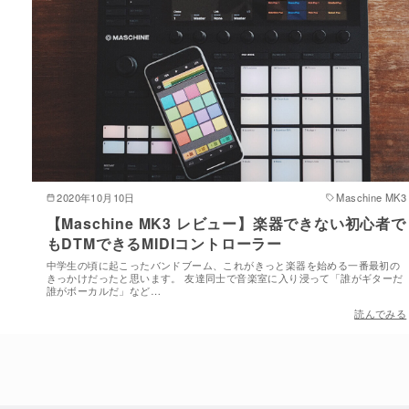
2020年10月10日
Maschine MK3
【Maschine MK3 レビュー】楽器できない初心者で
もDTMできるMIDIコントローラー
中学生の頃に起こったバンドブーム、これがきっと楽器を始める一番最初の
きっかけだったと思います。 友達同士で音楽室に入り浸って「誰がギターだ
誰がボーカルだ」など…
読んでみる