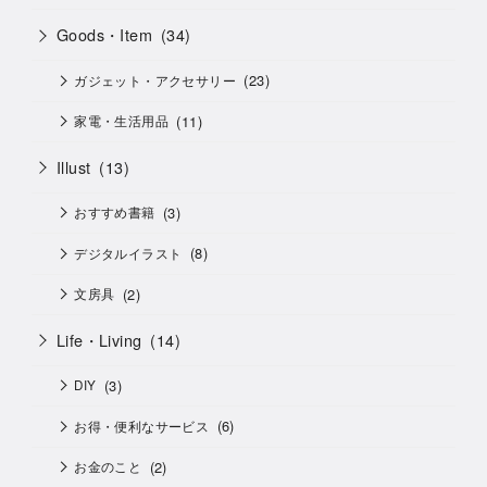
Goods・Item
(34)
(23)
ガジェット・アクセサリー
(11)
家電・生活用品
Illust
(13)
(3)
おすすめ書籍
(8)
デジタルイラスト
(2)
文房具
Life・Living
(14)
(3)
DIY
(6)
お得・便利なサービス
(2)
お金のこと