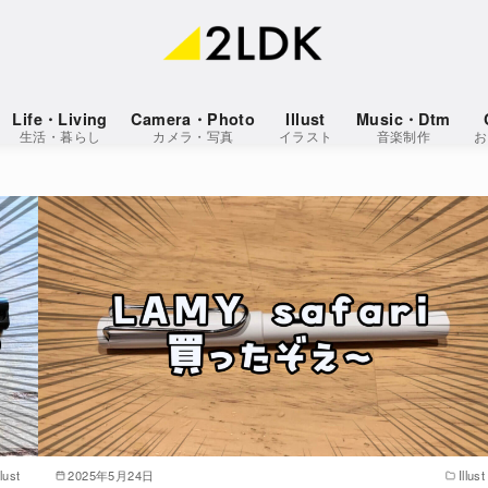
Life・Living
Camera・Photo
Illust
Music・Dtm
生活・暮らし
カメラ・写真
イラスト
音楽制作
お
llust
2025年5月24日
Illust