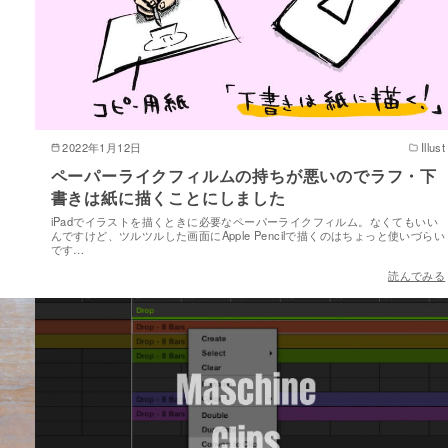
2022年1月12日
Illust
ペーパーライクフィルムの持ちが悪いのでラフ・下
書きは紙に描くことにしました
iPadでイラストを描くときに必要なペーパーライクフィルム。なくてもいい
んですけど、ツルツルした画面にApple Pencilで描くのはちょっと使いづらい
です…
読んでみる