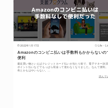
2022年1月17日
Life・Li
Amazonのコンビニ払いは手数料もかからないの
便利
最近買い物といえばクレジットカード払いが当たり前で、電子マネー決
ポイント払いなどでもっぱら現金って使わなくなりました。なんて便利
布とかもはやいらない。…
読んで