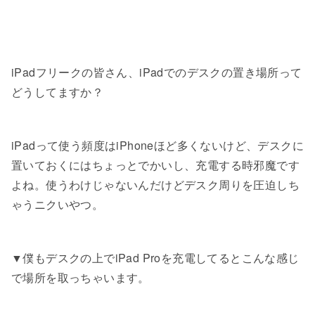
iPadフリークの皆さん、iPadでのデスクの置き場所って
どうしてますか？
iPadって使う頻度はiPhoneほど多くないけど、デスクに
置いておくにはちょっとでかいし、充電する時邪魔です
よね。使うわけじゃないんだけどデスク周りを圧迫しち
ゃうニクいやつ。
▼僕もデスクの上でiPad Proを充電してるとこんな感じ
で場所を取っちゃいます。