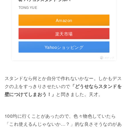
TONG YUE
Amazon
楽天市場
Yahooショッピング
ポチップ
スタンドなら何とか自分で作れないかなー。しかもデス
クの上をすっきりさせたいので
「どうせならスタンドを
壁につけてしまおう！」
と閃きました。天才。
100均に行くことがあったので、色々物色していたら
「これ使えるんじゃないか…？」的な良さそうなのがあ