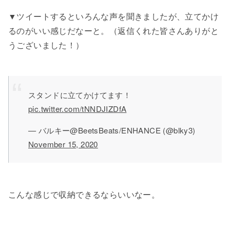
▼ツイートするといろんな声を聞きましたが、立てかけ
るのがいい感じだなーと。（返信くれた皆さんありがと
うございました！）
スタンドに立てかけてます！
pic.twitter.com/tNNDJIZDfA
— バルキー@BeetsBeats/ENHANCE (@blky3)
November 15, 2020
こんな感じで収納できるならいいなー。