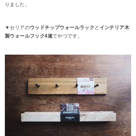
りました。
▼セリアの
ウッドチップウォールラック
と
インテリア木
製ウォールフック4連
てやつです。