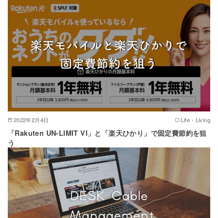
2022年2月4日
Life・Living
「Rakuten UN-LIMIT VI」と「楽天ひかり」で固定費節約を狙
う