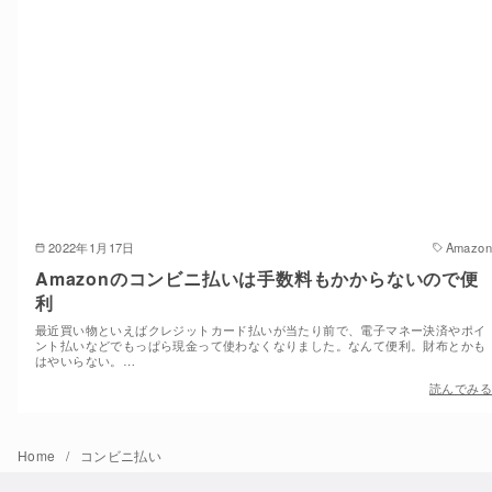
2022年1月17日
Amazon
Amazonのコンビニ払いは手数料もかからないので便
利
最近買い物といえばクレジットカード払いが当たり前で、電子マネー決済やポイ
ント払いなどでもっぱら現金って使わなくなりました。なんて便利。財布とかも
はやいらない。…
読んでみる
Home
コンビニ払い