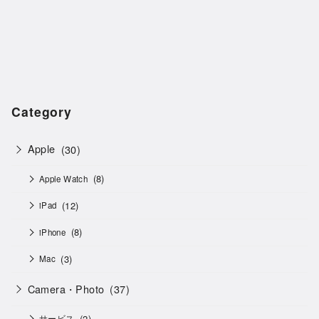
Category
Apple
(30)
(8)
Apple Watch
(12)
iPad
(8)
iPhone
(3)
Mac
Camera・Photo
(37)
(2)
サービス