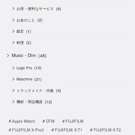
(6)
お得・便利なサービス
(2)
お金のこと
(1)
戯言
(2)
料理
Music・Dtm
(45)
(10)
Logic Pro
(21)
Maschine
(4)
トラックメイク・作曲
(12)
機材・周辺機器
Apple Watch
DTM
FUJIFILM
FUJIFILM X-Pro2
FUJIFILM X-T1
FUJIFILM X-T2