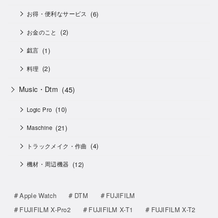
(6)
お得・便利なサービス
(2)
お金のこと
(1)
戯言
(2)
料理
Music・Dtm
(45)
(10)
Logic Pro
(21)
Maschine
(4)
トラックメイク・作曲
(12)
機材・周辺機器
Apple Watch
DTM
FUJIFILM
FUJIFILM X-Pro2
FUJIFILM X-T1
FUJIFILM X-T2