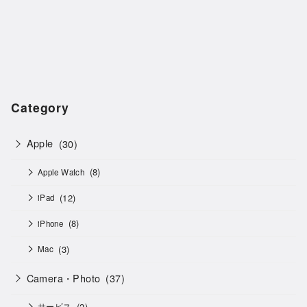
Category
Apple
(30)
(8)
Apple Watch
(12)
iPad
(8)
iPhone
(3)
Mac
Camera・Photo
(37)
(2)
サービス