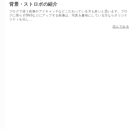
背景・ストロボの紹介
ブログで使う画像やアイキャッチなどこだわっている方も多いと思います。ブロ
グに限らずSNSなどにアップする画像は、写真を趣味にしている方ならオリジナ
リティを出し…
読んでみる