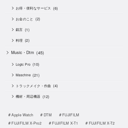
(6)
お得・便利なサービス
(2)
お金のこと
(1)
戯言
(2)
料理
Music・Dtm
(45)
(10)
Logic Pro
(21)
Maschine
(4)
トラックメイク・作曲
(12)
機材・周辺機器
Apple Watch
DTM
FUJIFILM
FUJIFILM X-Pro2
FUJIFILM X-T1
FUJIFILM X-T2