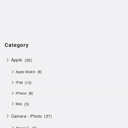
Category
Apple
(30)
(8)
Apple Watch
(12)
iPad
(8)
iPhone
(3)
Mac
Camera・Photo
(37)
(2)
サービス