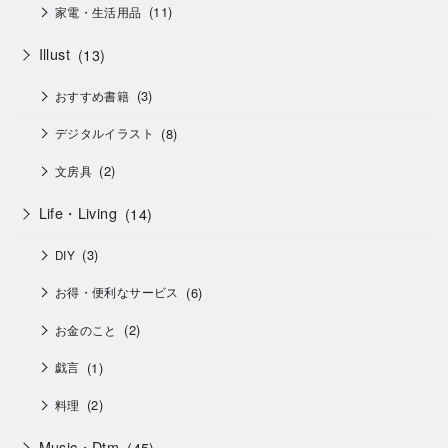
(11)
家電・生活用品
Illust
(13)
(3)
おすすめ書籍
(8)
デジタルイラスト
(2)
文房具
Life・Living
(14)
(3)
DIY
(6)
お得・便利なサービス
(2)
お金のこと
(1)
戯言
(2)
料理
Music・Dtm
(45)