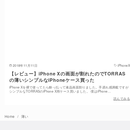
2018年11月11日
iPhoneX
【レビュー】iPhone Xの画面が割れたのでTORRAS
の薄いシンプルなiPhoneケース買った
iPhone Xを裸で使ってたら酔っ払って液晶画面割りました。手遅れ感満載ですが
シンプルなTORRASのiPhone X用ケース買いました。 僕はiPhone…
読んでみる
Home
薄い