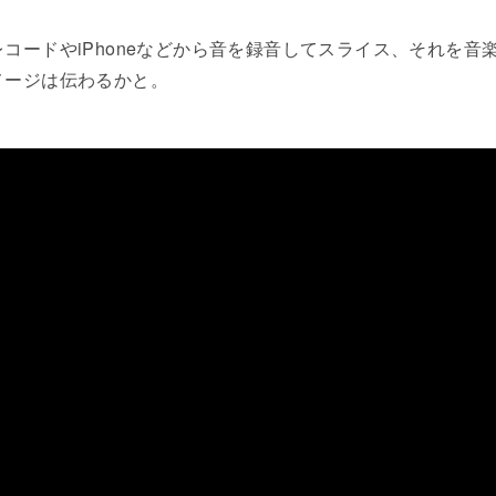
コードやiPhoneなどから音を録音してスライス、それを音
メージは伝わるかと。