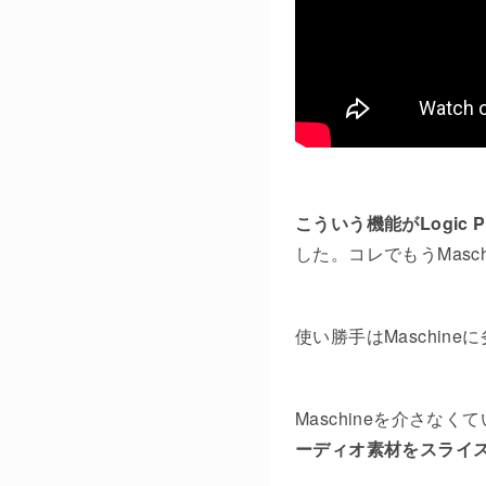
こういう機能がLogic P
した。コレでもうMasch
使い勝手はMaschi
Maschineを介さ
ーディオ素材をスライス