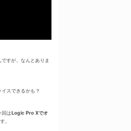
んですが、なんとありま
スライスできるかも？
今回は
Logic Pro Xでオ
ます。