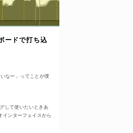
キーボードで打ち込
たいなー」ってことが僕
グして使いたいときあ
オインターフェイスから