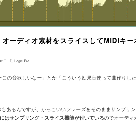
ro X】オーディオ素材をスライスしてMIDI
12日
Logic Pro
あーこの音欲しいなー」とか「こういう効果音使って曲作りし
のもあるんですが、かっこいいフレーズをそのままサンプリン
ineにはサンプリング・スライス機能が付いている
のでオーディ
。