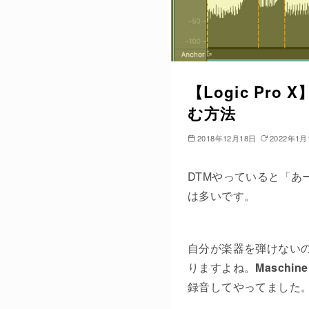
【Logic P
む方法
2018年12月18日
2022年1月
DTMやっていると「
は多いです。
自分が楽器を弾けない
りますよね。
Masch
録音してやってました