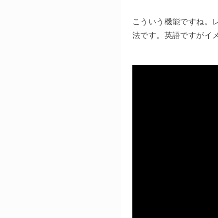
こういう機能ですね。レ
法です。英語ですがイ