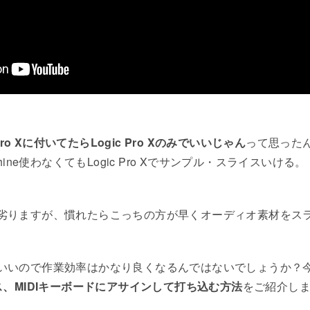
ro Xに付いてたらLogic Pro Xのみでいいじゃん
って思った
ine使わなくてもLogic Pro Xでサンプル・スライスいける。
neに劣りますが、慣れたらこっちの方が早くオーディオ素材を
なくていいので作業効率はかなり良くなるんではないでしょうか？
、MIDIキーボードにアサインして打ち込む方法
をご紹介し