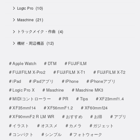
(10)
Logic Pro
(21)
Maschine
(4)
トラックメイク・作曲
(12)
機材・周辺機器
Apple Watch
DTM
FUJIFILM
FUJIFILM X-Pro2
FUJIFILM X-T1
FUJIFILM X-T2
iPad
iPadアプリ
iPhone
iPhoneアプリ
Logic Pro X
Maschine
Maschine MK3
MIDIコントローラー
PR
Tips
XF23mmf1.4
XF35mmf14
XF56mmF1.2
XF60mmf24
XF90mmF2 R LM WR
おすすめ
お得
アプリ
イラスト
オススメ
カメラ
ガジェット
コンパクト
シンプル
フォトウォーク