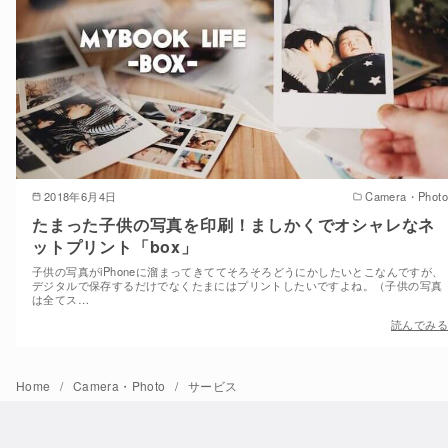
2018年6月4日
Camera・Photo
たまった子供の写真を印刷！ましかくでオシャレなネ
ットプリント「box」
子供の写真がiPhoneに溜まってきててそろそろどうにかしたいとこなんですが、
デジタルで保存するだけでなくたまにはプリントしたいですよね。（子供の写真
は全てス…
読んでみる
Home
Camera・Photo
サービス