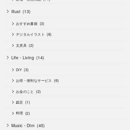
Illust
(13)
(3)
おすすめ書籍
(8)
デジタルイラスト
(2)
文房具
Life・Living
(14)
(3)
DIY
(6)
お得・便利なサービス
(2)
お金のこと
(1)
戯言
(2)
料理
Music・Dtm
(45)