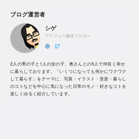
ブログ運営者
シゲ
アラフォー趣味ブロガー
2人の男の子と1人の女の子、奥さんとの5人で仲良く幸せ
に暮らしております。「いくつになっても何かにワクワク
して暮らす」をテーマに、写真・イラスト・音楽・暮らし
のコトなどを中心に気になった日常のモノ・好きなコトを
楽しくゆるく紹介しています。