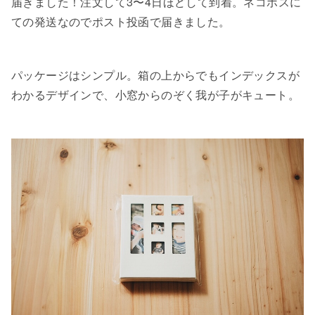
届きました！注文して3〜4日ほどして到着。ネコポスに
ての発送なのでポスト投函で届きました。
パッケージはシンプル。箱の上からでもインデックスが
わかるデザインで、小窓からのぞく我が子がキュート。