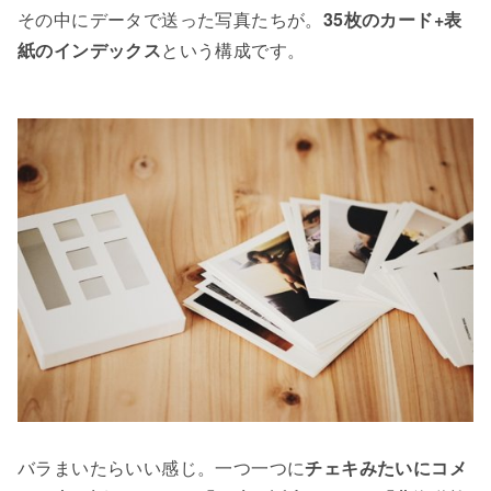
その中にデータで送った写真たちが。
35枚のカード+表
紙のインデックス
という構成です。
バラまいたらいい感じ。一つ一つに
チェキみたいにコメ