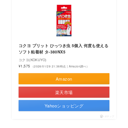
コクヨ プリット ひっつき虫 5個入 何度も使える
ソフト粘着材 タ-380NX5
コクヨ(KOKUYO)
¥1,575
（2026/01/29 21:36時点 | Amazon調べ）
Amazon
楽天市場
Yahooショッピング
ポチップ