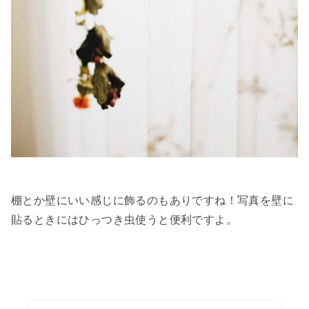
棚とか壁にいい感じに飾るのもありですね！写真を壁に
貼るときには
ひっつき虫
使うと便利ですよ。