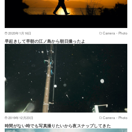
2020年1月16日
Camera・Photo
早起きして早朝の江ノ島から朝日撮ったよ
2019年12月23日
Camera・Photo
時間がない時でも写真撮りたいから夜スナップしてきた