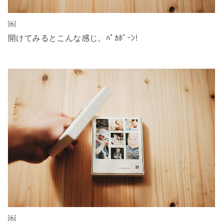
￼
開けてみるとこんな感じ。ﾊﾟｶﾎﾟｰﾝ!
￼