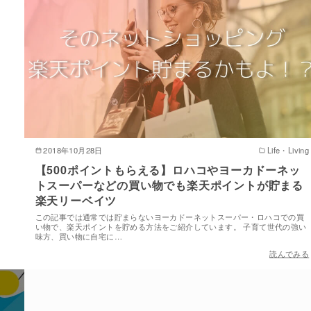
2018年10月28日
Life・Living
【500ポイントもらえる】ロハコやヨーカドーネッ
トスーパーなどの買い物でも楽天ポイントが貯まる
楽天リーベイツ
この記事では通常では貯まらないヨーカドーネットスーパー・ロハコでの買
い物で、楽天ポイントを貯める方法をご紹介しています。 子育て世代の強い
味方、買い物に自宅に…
読んでみる