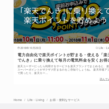
2018年10月23日
Life・Li
電力自由化で楽天ポイントが貯まる・使える「楽
でんき」に乗り換えて毎月の電気料金を安くお得
楽天ユーザーだったら利用するサービスを楽天ブランドでまとめると、
スーパーポイントがザクザク貯まるのをご存知でしょうね。 楽天市場ア
で買ったり、楽天カー…
読んで
Home
Life・Living
お得・便利なサービス