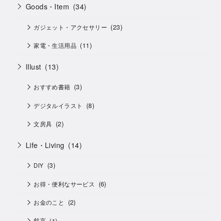
Goods・Item
(34)
(23)
ガジェット・アクセサリー
(11)
家電・生活用品
Illust
(13)
(3)
おすすめ書籍
(8)
デジタルイラスト
(2)
文房具
Life・Living
(14)
(3)
DIY
(6)
お得・便利なサービス
(2)
お金のこと
(1)
戯言