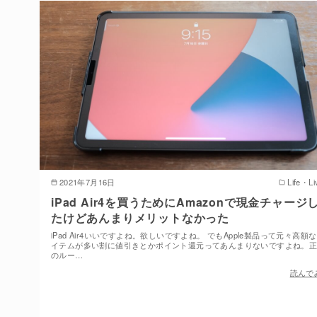
2021年7月16日
Life・Li
iPad Air4を買うためにAmazonで現金チャージ
たけどあんまりメリットなかった
iPad Air4いいですよね。欲しいですよね。 でもApple製品って元々高額
イテムが多い割に値引きとかポイント還元ってあんまりないですよね。
のルー…
読んで