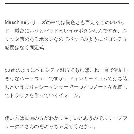
Maschineシリーズの中では異色とも言えるこの64パッ
ド。厳密にいうとパッドというかボタンなんですが、ク
リック感のあるボタンなのでパッドのようにベロシティ
感度はなく固定式。
pushのようにベロシティ対応であればこれ一台で完結し
そうなハードウェアですが、フィンガードラムで打ち込
むというよりもシーケンサーで一つずつノートを配置し
てトラックを作っていくイメージ。
使い方は動画の方がわかりやすいと思うのでスリープフ
リークスさんのをめっちゃ見てください。