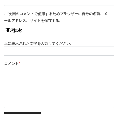
次回のコメントで使用するためブラウザーに自分の名前、メ
ールアドレス、サイトを保存する。
上に表示された文字を入力してください。
コメント
*