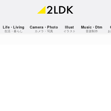
Life・Living
Camera・Photo
Illust
Music・Dtm
生活・暮らし
カメラ・写真
イラスト
音楽制作
お