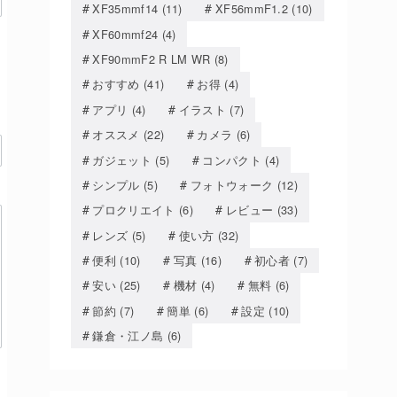
XF35mmf14
(11)
XF56mmF1.2
(10)
XF60mmf24
(4)
XF90mmF2 R LM WR
(8)
おすすめ
(41)
お得
(4)
アプリ
(4)
イラスト
(7)
オススメ
(22)
カメラ
(6)
ガジェット
(5)
コンパクト
(4)
シンプル
(5)
フォトウォーク
(12)
プロクリエイト
(6)
レビュー
(33)
レンズ
(5)
使い方
(32)
便利
(10)
写真
(16)
初心者
(7)
安い
(25)
機材
(4)
無料
(6)
節約
(7)
簡単
(6)
設定
(10)
鎌倉・江ノ島
(6)