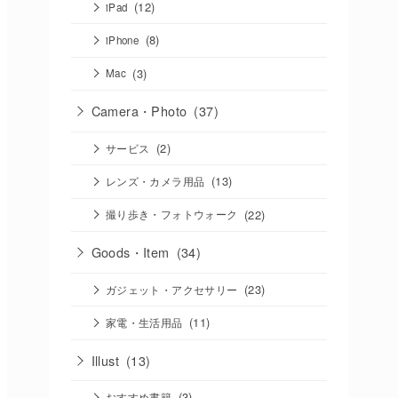
(12)
iPad
(8)
iPhone
(3)
Mac
Camera・Photo
(37)
(2)
サービス
(13)
レンズ・カメラ用品
(22)
撮り歩き・フォトウォーク
Goods・Item
(34)
(23)
ガジェット・アクセサリー
(11)
家電・生活用品
Illust
(13)
(3)
おすすめ書籍