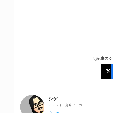
＼記事のシ
シゲ
アラフォー趣味ブロガー