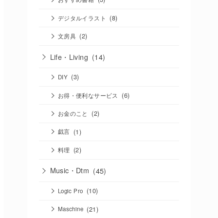
(8)
デジタルイラスト
(2)
文房具
Life・Living
(14)
(3)
DIY
(6)
お得・便利なサービス
(2)
お金のこと
(1)
戯言
(2)
料理
Music・Dtm
(45)
(10)
Logic Pro
(21)
Maschine