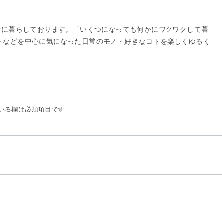
せに暮らしております。「いくつになっても何かにワクワクして暮
トなどを中心に気になった日常のモノ・好きなコトを楽しくゆるく
いる欄は必須項目です