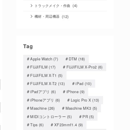
(4)
トラックメイク・作曲
(12)
機材・周辺機器
Tag
Apple Watch
(7)
DTM
(18)
FUJIFILM
(17)
FUJIFILM X-Pro2
(6)
FUJIFILM X-T1
(5)
FUJIFILM X-T2
(13)
iPad
(10)
iPadアプリ
(6)
iPhone
(9)
iPhoneアプリ
(6)
Logic Pro X
(13)
Maschine
(26)
Maschine MK3
(5)
MIDIコントローラー
(5)
PR
(5)
Tips
(6)
XF23mmf1.4
(9)