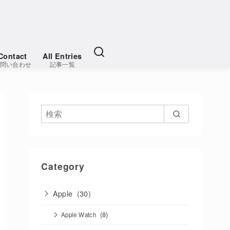
Contact
All Entries
問い合わせ
記事一覧
Category
Apple
(30)
(8)
Apple Watch