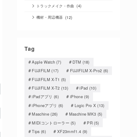
(4)
トラックメイク・作曲
(12)
機材・周辺機器
Tag
Apple Watch
(7)
DTM
(18)
FUJIFILM
(17)
FUJIFILM X-Pro2
(6)
FUJIFILM X-T1
(5)
FUJIFILM X-T2
(13)
iPad
(10)
iPadアプリ
(6)
iPhone
(9)
iPhoneアプリ
(6)
Logic Pro X
(13)
Maschine
(26)
Maschine MK3
(5)
MIDIコントローラー
(5)
PR
(5)
Tips
(6)
XF23mmf1.4
(9)