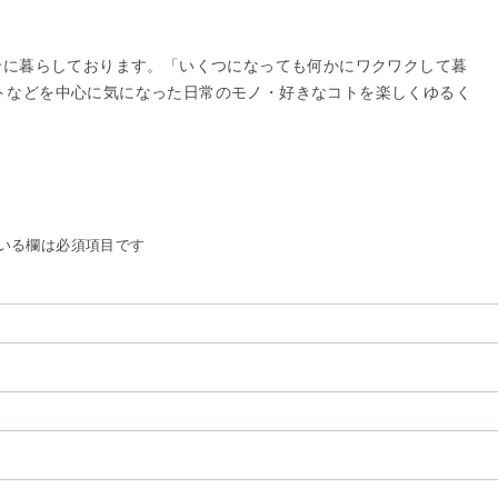
せに暮らしております。「いくつになっても何かにワクワクして暮
トなどを中心に気になった日常のモノ・好きなコトを楽しくゆるく
いる欄は必須項目です