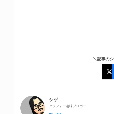
＼記事のシ
シゲ
アラフォー趣味ブロガー