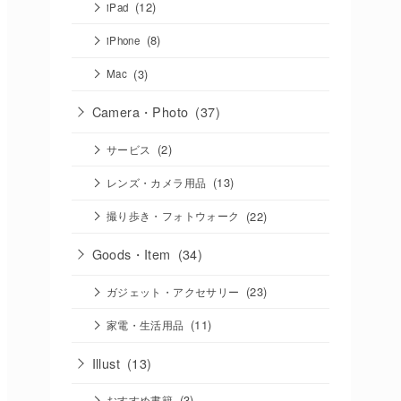
(12)
iPad
(8)
iPhone
(3)
Mac
Camera・Photo
(37)
(2)
サービス
(13)
レンズ・カメラ用品
(22)
撮り歩き・フォトウォーク
Goods・Item
(34)
(23)
ガジェット・アクセサリー
(11)
家電・生活用品
Illust
(13)
(3)
おすすめ書籍