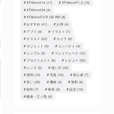
XF35mmf14
(11)
XF56mmF1.2
(10)
XF60mmf24
(4)
XF90mmF2 R LM WR
(8)
おすすめ
(41)
お得
(4)
アプリ
(4)
イラスト
(7)
オススメ
(22)
カメラ
(6)
ガジェット
(5)
コンパクト
(4)
シンプル
(5)
フォトウォーク
(12)
プロクリエイト
(6)
レビュー
(33)
レンズ
(5)
使い方
(32)
便利
(10)
写真
(16)
初心者
(7)
安い
(25)
機材
(4)
無料
(6)
節約
(7)
簡単
(6)
設定
(10)
鎌倉・江ノ島
(6)