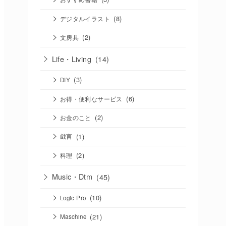
(8)
デジタルイラスト
(2)
文房具
Life・Living
(14)
(3)
DIY
(6)
お得・便利なサービス
(2)
お金のこと
(1)
戯言
(2)
料理
Music・Dtm
(45)
(10)
Logic Pro
(21)
Maschine