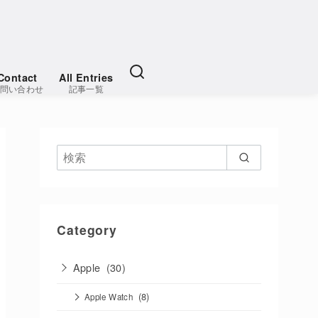
Contact
All Entries
問い合わせ
記事一覧
Category
Apple
(30)
(8)
Apple Watch