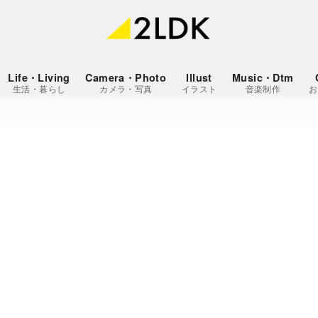
Life・Living
Camera・Photo
Illust
Music・Dtm
生活・暮らし
カメラ・写真
イラスト
音楽制作
お