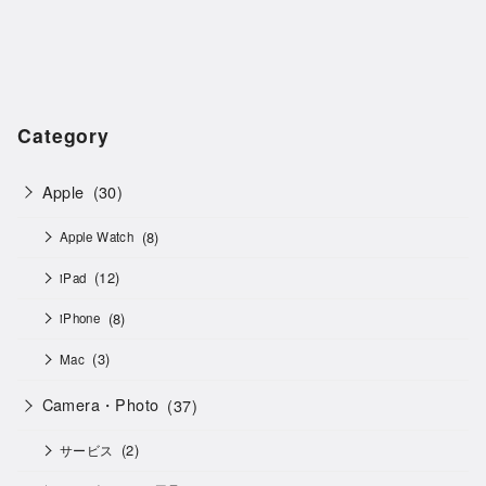
Category
Apple
(30)
(8)
Apple Watch
(12)
iPad
(8)
iPhone
(3)
Mac
Camera・Photo
(37)
(2)
サービス