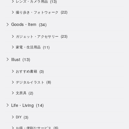
(13)
レンズ・カメラ用品
(22)
撮り歩き・フォトウォーク
Goods・Item
(34)
(23)
ガジェット・アクセサリー
(11)
家電・生活用品
Illust
(13)
(3)
おすすめ書籍
(8)
デジタルイラスト
(2)
文房具
Life・Living
(14)
(3)
DIY
(6)
お得・便利なサービス