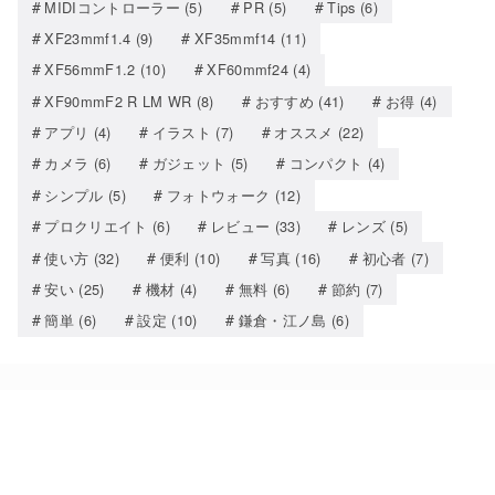
MIDIコントローラー
(5)
PR
(5)
Tips
(6)
XF23mmf1.4
(9)
XF35mmf14
(11)
XF56mmF1.2
(10)
XF60mmf24
(4)
XF90mmF2 R LM WR
(8)
おすすめ
(41)
お得
(4)
アプリ
(4)
イラスト
(7)
オススメ
(22)
カメラ
(6)
ガジェット
(5)
コンパクト
(4)
シンプル
(5)
フォトウォーク
(12)
プロクリエイト
(6)
レビュー
(33)
レンズ
(5)
使い方
(32)
便利
(10)
写真
(16)
初心者
(7)
安い
(25)
機材
(4)
無料
(6)
節約
(7)
簡単
(6)
設定
(10)
鎌倉・江ノ島
(6)