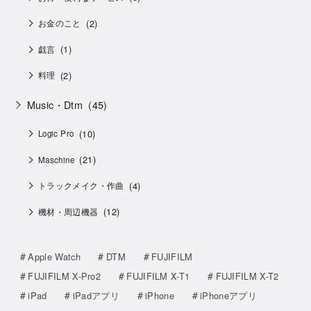
(2)
お金のこと
(1)
戯言
(2)
料理
Music・Dtm
(45)
(10)
Logic Pro
(21)
Maschine
(4)
トラックメイク・作曲
(12)
機材・周辺機器
Apple Watch
DTM
FUJIFILM
FUJIFILM X-Pro2
FUJIFILM X-T1
FUJIFILM X-T2
iPad
iPadアプリ
iPhone
iPhoneアプリ