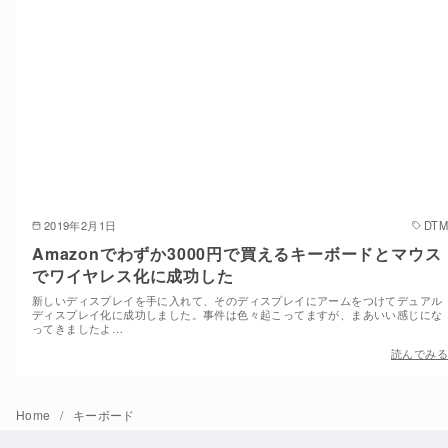
2019年2月1日
DTM
Amazonでわずか3000円で買えるキーボードとマウス
でワイヤレス化に成功した
新しいディスプレイを手に入れて、そのディスプレイにアームをつけてデュアル
ディスプレイ化に成功しました。事件は色々起こってますが、まあいい感じにな
ってきましたよ…
読んでみる
Home
キーボード