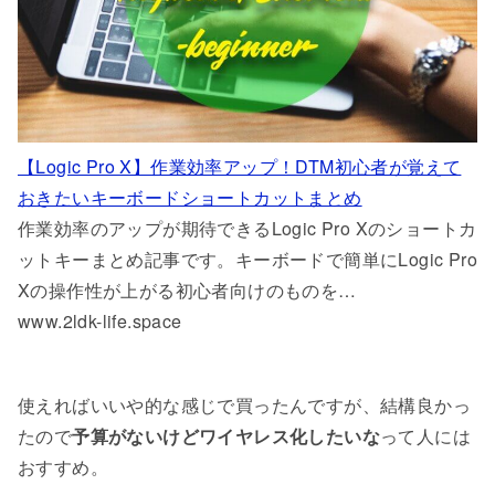
【Logic Pro X】作業効率アップ！DTM初心者が覚えて
おきたいキーボードショートカットまとめ
作業効率のアップが期待できるLogic Pro Xのショートカ
ットキーまとめ記事です。キーボードで簡単にLogic Pro
Xの操作性が上がる初心者向けのものを…
www.2ldk-life.space
使えればいいや的な感じで買ったんですが、結構良かっ
たので
予算がないけどワイヤレス化したいな
って人には
おすすめ。