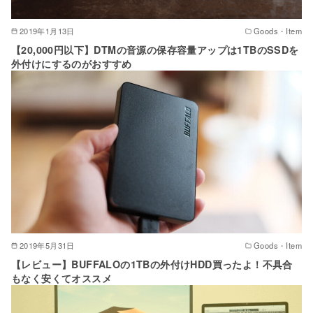
2019年1月13日
Goods・Item
【20,000円以下】DTMの音源の保存容量アップは1TBのSSDを
外付けにするのがおすすめ
2019年5月31日
Goods・Item
【レビュー】BUFFALOの1TBの外付けHDD買ったよ！不具合
もなく安くてオススメ