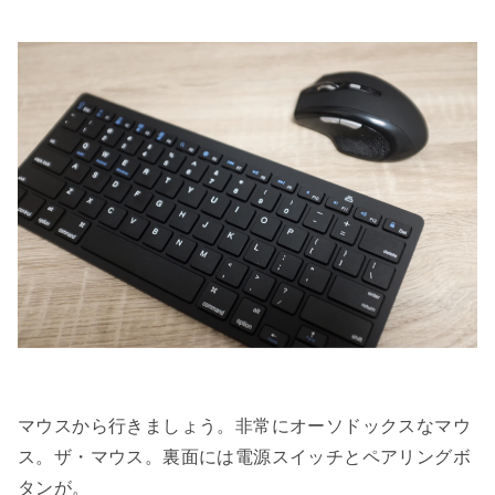
マウスから行きましょう。非常にオーソドックスなマウ
ス。ザ・マウス。裏面には電源スイッチとペアリングボ
タンが。