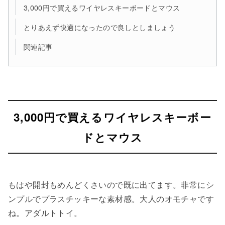
3,000円で買えるワイヤレスキーボードとマウス
とりあえず快適になったので良しとしましょう
関連記事
3,000円で買えるワイヤレスキーボー
ドとマウス
もはや開封もめんどくさいので既に出てます。非常にシ
ンプルでプラスチッキーな素材感。大人のオモチャです
ね。アダルトトイ。