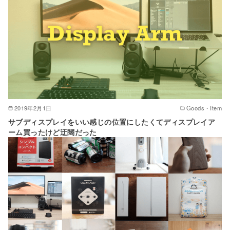
2019年2月1日
Goods・Item
サブディスプレイをいい感じの位置にしたくてディスプレイア
ーム買ったけど迂闊だった