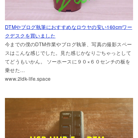
DTMやブログ執筆におすすめなロウヤの安い160cmワー
クデスクを買いました
今までの僕のDTM作業やブログ執筆、写真の撮影スペー
スはこんな感じでした。見た感じかなりごちゃっとして
てどうもいかん。 ソーホースに９０×６０センチの板を
乗せた…
www.2ldk-life.space