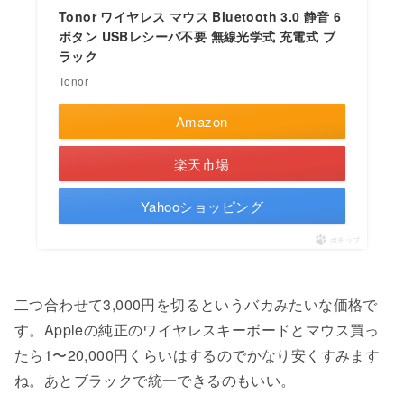
Tonor ワイヤレス マウス Bluetooth 3.0 静音 6
ボタン USBレシーバ不要 無線光学式 充電式 ブ
ラック
Tonor
Amazon
楽天市場
Yahooショッピング
ポチップ
二つ合わせて3,000円を切るというバカみたいな価格で
す。Appleの純正のワイヤレスキーボードとマウス買っ
たら1〜20,000円くらいはするのでかなり安くすみます
ね。あとブラックで統一できるのもいい。