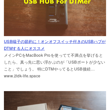
USB端子の節約に！オンオフスイッチ付きのUSBハブが
DTMする人にオススメ
メインPCをMacBook Proを使ってて不満点を挙げると
したら、真っ先に思い浮かぶのが「USBポートが少ない
こと」でしょう。 特にDTMやってるとUSB接続…
www.2ldk-life.space