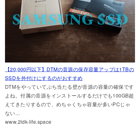
【20,000円以下】DTMの音源の保存容量アップは1TBの
SSDを外付けにするのがおすすめ
DTMをやっていてぶち当たる壁が音源の容量の確保です
よね。付属の音源をインストールするだけでも100GB超
えてきたりするので、めちゃくちゃ容量が多いPCじゃ
ない…
www.2ldk-life.space