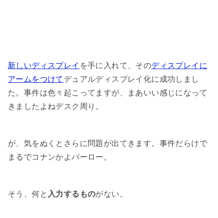
新しいディスプレイ
を手に入れて、その
ディスプレイに
アームをつけて
デュアルディスプレイ化に成功しまし
た。事件は色々起こってますが、まあいい感じになって
きましたよねデスク周り。
が、気をぬくとさらに問題が出てきます。事件だらけで
まるでコナンかよバーロー。
そう、何と
入力するもの
がない。