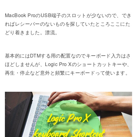
MacBook ProのUSB端子のスロットが少ないので、でき
ればレシーバーのないものを探していたところここにた
どり着きました。漂流。
基本的にはDTMする用の配置なのでキーボード入力はさ
ほどしませんが、Logic Pro Xのショートカットキーや、
再生・停止など意外と頻繁にキーボードって使います。