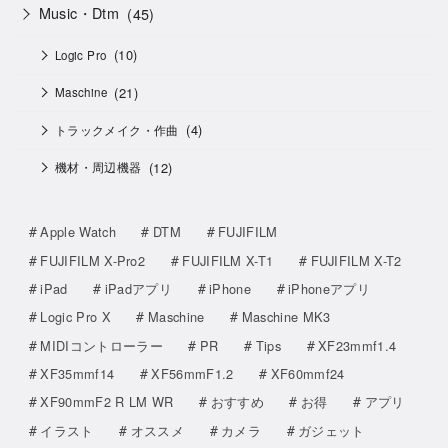
Music・Dtm
(45)
(10)
Logic Pro
(21)
Maschine
(4)
トラックメイク・作曲
(12)
機材・周辺機器
Apple Watch
DTM
FUJIFILM
FUJIFILM X-Pro2
FUJIFILM X-T1
FUJIFILM X-T2
iPad
iPadアプリ
iPhone
iPhoneアプリ
Logic Pro X
Maschine
Maschine MK3
MIDIコントローラー
PR
Tips
XF23mmf1.4
XF35mmf14
XF56mmF1.2
XF60mmf24
XF90mmF2 R LM WR
おすすめ
お得
アプリ
イラスト
オススメ
カメラ
ガジェット