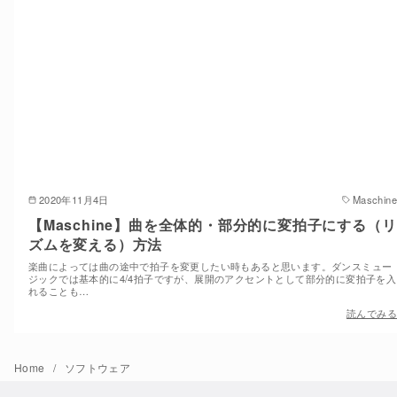
2020年11月4日
Maschine
【Maschine】曲を全体的・部分的に変拍子にする（リ
ズムを変える）方法
楽曲によっては曲の途中で拍子を変更したい時もあると思います。ダンスミュー
ジックでは基本的に4/4拍子ですが、展開のアクセントとして部分的に変拍子を入
れることも…
読んでみる
Home
ソフトウェア