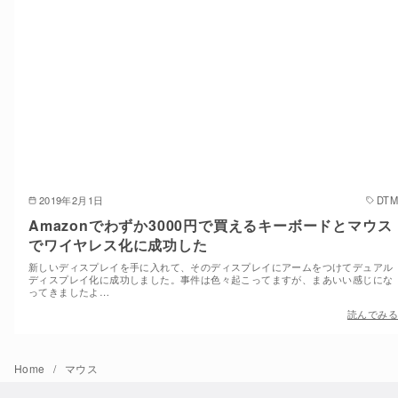
2019年2月1日
DTM
Amazonでわずか3000円で買えるキーボードとマウス
でワイヤレス化に成功した
新しいディスプレイを手に入れて、そのディスプレイにアームをつけてデュアル
ディスプレイ化に成功しました。事件は色々起こってますが、まあいい感じにな
ってきましたよ…
読んでみる
Home
マウス