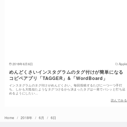
2018年6月6日
Apple
めんどくさいインスタグラムのタグ付けが簡単になる
コピペアプリ「TAGGER」&「WordBoard」
インスタグラムのタグ付けがめんどくさい。毎回投稿するたびに一つ一つ手打
ち、しかも大抵似たようなタグつけるから決まったタグは一発でバシッと打ち込
めるようにしたい…
読んでみる
Home
2018年
6月
6日