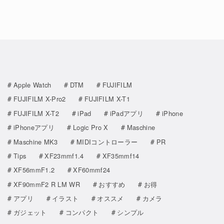
Apple Watch
DTM
FUJIFILM
FUJIFILM X-Pro2
FUJIFILM X-T1
FUJIFILM X-T2
iPad
iPadアプリ
iPhone
iPhoneアプリ
Logic Pro X
Maschine
Maschine MK3
MIDIコントローラー
PR
Tips
XF23mmf1.4
XF35mmf14
XF56mmF1.2
XF60mmf24
XF90mmF2 R LM WR
おすすめ
お得
アプリ
イラスト
オススメ
カメラ
ガジェット
コンパクト
シンプル