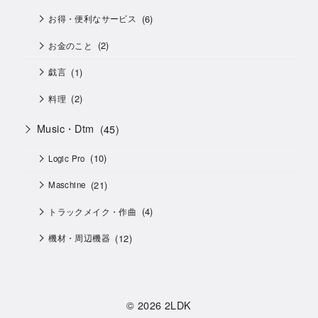
(6)
お得・便利なサービス
(2)
お金のこと
(1)
戯言
(2)
料理
Music・Dtm
(45)
(10)
Logic Pro
(21)
Maschine
(4)
トラックメイク・作曲
(12)
機材・周辺機器
© 2026
2LDK