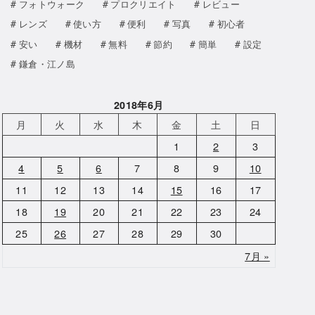
フォトウォーク
プロクリエイト
レビュー
レンズ
使い方
便利
写真
初心者
安い
機材
無料
節約
簡単
設定
鎌倉・江ノ島
2018年6月
月
火
水
木
金
土
日
1
2
3
4
5
6
7
8
9
10
11
12
13
14
15
16
17
18
19
20
21
22
23
24
25
26
27
28
29
30
7月 »