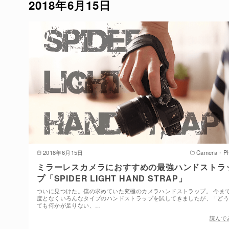
2018年6月15日
2018年6月15日
Camera・Ph
ミラーレスカメラにおすすめの最強ハンドストラ
プ「SPIDER LIGHT HAND STRAP」
ついに見つけた。僕の求めていた究極のカメラハンドストラップ。 今ま
度となくいろんなタイプのハンドストラップを試してきましたが、「ど
ても何かが足りない、…
読んで