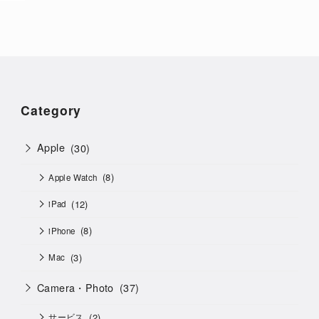
Category
Apple
(30)
(8)
Apple Watch
(12)
iPad
(8)
iPhone
(3)
Mac
Camera・Photo
(37)
(2)
サービス