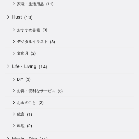
(11)
家電・生活用品
Illust
(13)
(3)
おすすめ書籍
(8)
デジタルイラスト
(2)
文房具
Life・Living
(14)
(3)
DIY
(6)
お得・便利なサービス
(2)
お金のこと
(1)
戯言
(2)
料理
Music・Dtm
(45)