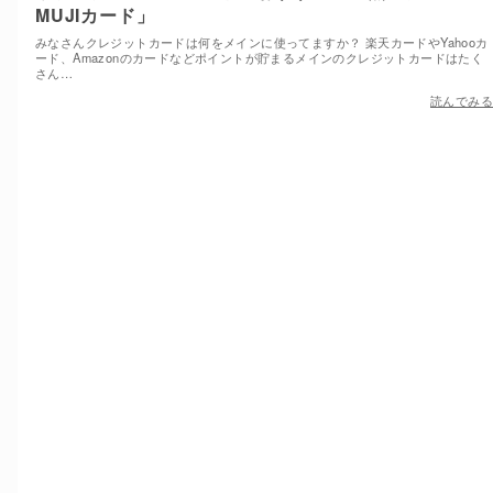
MUJIカード」
みなさんクレジットカードは何をメインに使ってますか？ 楽天カードやYahooカ
ード、Amazonのカードなどポイントが貯まるメインのクレジットカードはたく
さん…
読んでみる