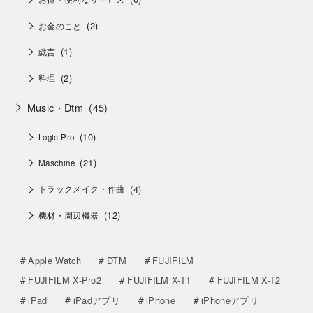
(2)
お金のこと
(1)
戯言
(2)
料理
Music・Dtm
(45)
(10)
Logic Pro
(21)
Maschine
(4)
トラックメイク・作曲
(12)
機材・周辺機器
Apple Watch
DTM
FUJIFILM
FUJIFILM X-Pro2
FUJIFILM X-T1
FUJIFILM X-T2
iPad
iPadアプリ
iPhone
iPhoneアプリ