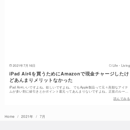
2021年7月16日
Life・Living
iPad Air4を買うためにAmazonで現金チャージしたけ
どあんまりメリットなかった
iPad Air4いいですよね。欲しいですよね。 でもApple製品って元々高額なアイテ
ムが多い割に値引きとかポイント還元ってあんまりないですよね。正規のルー…
読んでみる
Home
2021年
7月