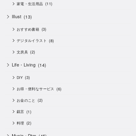
(11)
家電・生活用品
Illust
(13)
(3)
おすすめ書籍
(8)
デジタルイラスト
(2)
文房具
Life・Living
(14)
(3)
DIY
(6)
お得・便利なサービス
(2)
お金のこと
(1)
戯言
(2)
料理
Music・Dtm
(45)