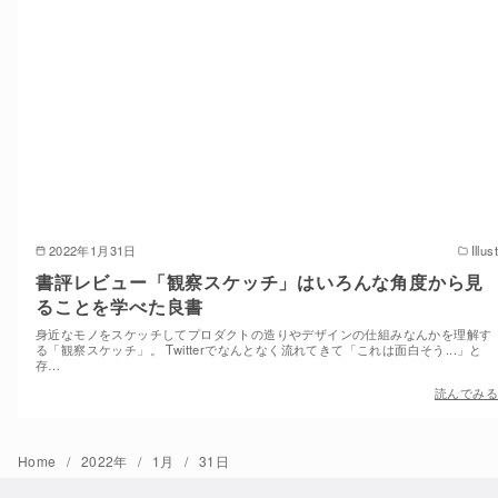
2022年1月31日
Illust
書評レビュー「観察スケッチ」はいろんな角度から見
ることを学べた良書
身近なモノをスケッチしてプロダクトの造りやデザインの仕組みなんかを理解す
る「観察スケッチ」。 Twitterでなんとなく流れてきて「これは面白そう...」と
存…
読んでみる
Home
2022年
1月
31日