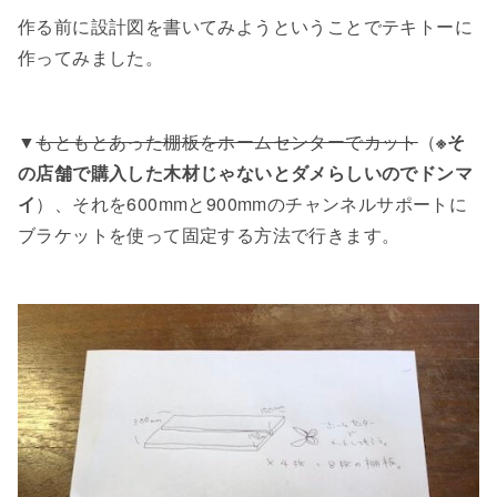
作る前に設計図を書いてみようということでテキトーに
作ってみました。
▼
もともとあった棚板をホームセンターでカット
（
※そ
の店舗で購入した木材じゃないとダメらしいのでドンマ
イ
）、それを600mmと900mmのチャンネルサポートに
ブラケットを使って固定する方法で行きます。