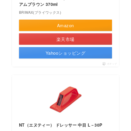
アムブラウン 370ml
BRIWAX(ブライワックス)
Amazon
楽天市場
Yahooショッピング
ポチップ
NT（エヌティー） ドレッサー 中目 L－30P