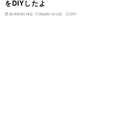
をDIYしたよ
2019年9月19日
2022年1月12日
DIY