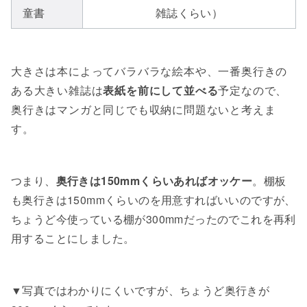
童書
雑誌くらい）
大きさは本によってバラバラな絵本や、一番奥行きの
ある大きい雑誌は
表紙を前にして並べる
予定なので、
奥行きはマンガと同じでも収納に問題ないと考えま
す。
つまり、
奥行きは150mmくらいあればオッケー
。棚板
も奥行きは150mmくらいのを用意すればいいのですが、
ちょうど今使っている棚が300mmだったのでこれを再利
用することにしました。
▼写真ではわかりにくいですが、ちょうど奥行きが