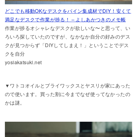
どこでも移動OKなデスクをパイン集成材でDIY！安くて
満足なデスクで作業が捗る！ – よしあかつきのメモ帳
作業が捗るオシャレなデスクが欲しいな〜と思って、い
ろいろ探していたのですが、なかなか自分の好みのデス
クが見つからず「DIYしてしまえ！」ということでデス
クを自分
yosiakatsuki.net
▼ワトコオイルとブライワックスとヤスリが家にあった
ので使います。買った割に今までなぜ使ってなかったの
かは謎。