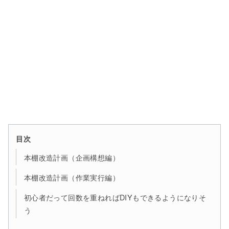
目次
本棚改造計画（企画構想編）
本棚改造計画（作業実行編）
初心者だって回数を重ねればDIYもできるようになりそ
う