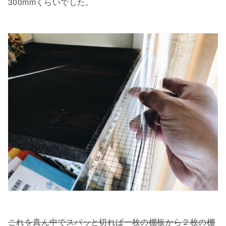
300mmくらいでした。
これを真ん中でスパッと切れば一枚の棚板から２枚の棚