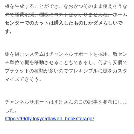
板を生成することができ、なおかつそのまま使えそうな
ので経費削減。棚板にコストはかかりませんね。
ホーム
センターでのカットは購入したものしかダメらしいで
す。
棚を組むシステムはチャンネルサポートを採用。数セン
チ単位で棚を移動させることもできるし、何より安価で
ブラケットの種類が多いのでフレキシブルに棚をカスタ
マイズできそう。
チャンネルサポートはすけさんのこの記事を参考にしま
した。
https://99diy.tokyo/diawall_bookstorage/