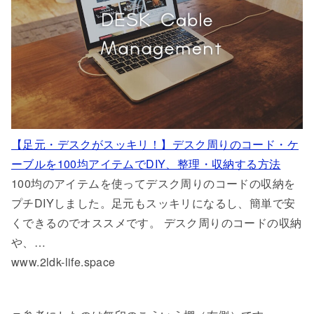
【足元・デスクがスッキリ！】デスク周りのコード・ケ
ーブルを100均アイテムでDIY、整理・収納する方法
100均のアイテムを使ってデスク周りのコードの収納を
プチDIYしました。足元もスッキリになるし、簡単で安
くできるのでオススメです。 デスク周りのコードの収納
や、…
www.2ldk-life.space