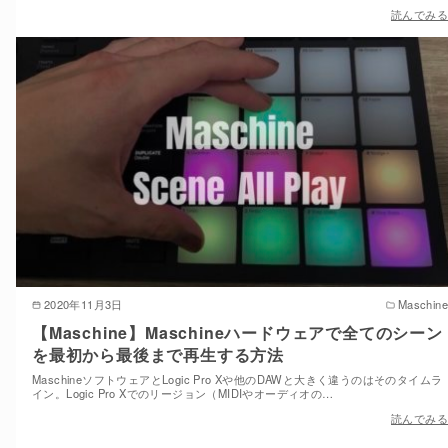
読んでみる
2020年11月3日
Maschine
【Maschine】Maschineハードウェアで全てのシーン
を最初から最後まで再生する方法
MaschineソフトウェアとLogic Pro Xや他のDAWと大きく違うのはそのタイムラ
イン。Logic Pro Xでのリージョン（MIDIやオーディオの…
読んでみる