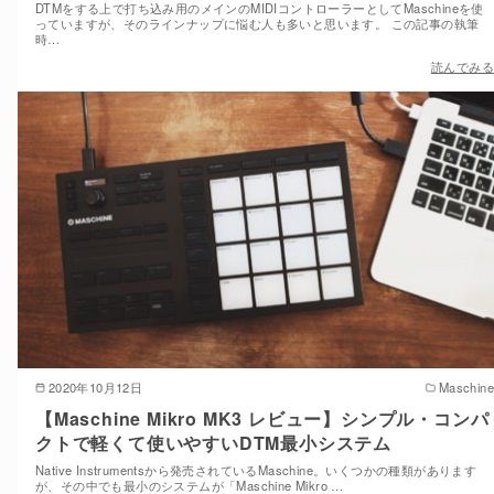
DTMをする上で打ち込み用のメインのMIDIコントローラーとしてMaschineを使
っていますが、そのラインナップに悩む人も多いと思います。 この記事の執筆
時…
読んでみる
2020年10月12日
Maschine
【Maschine Mikro MK3 レビュー】シンプル・コンパ
クトで軽くて使いやすいDTM最小システム
Native Instrumentsから発売されているMaschine。いくつかの種類があります
が、その中でも最小のシステムが「Maschine Mikro …