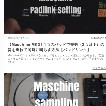
2020年11月2日
Maschine
【Maschine MK3】1つのパッドで複数（2つ以上）の
音を重ねて同時に鳴らす方法【パッドリンク】
Maschineでフィンガードラムをしてるとちょくちょく壁にぶつかります。 普通
のドラムと違ってフィンガードラムはキック（バスドラム）の音も手で叩かない
といけ…
読んでみる