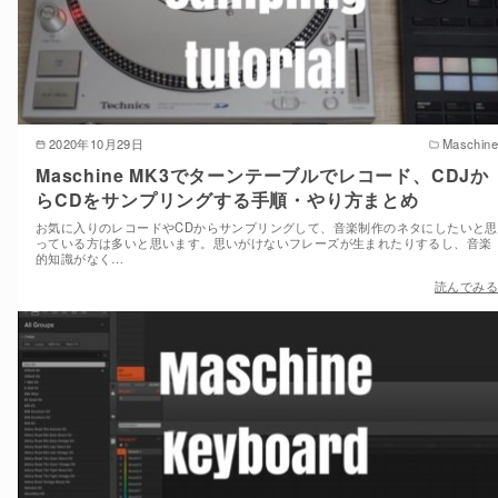
2020年10月29日
Maschine
Maschine MK3でターンテーブルでレコード、CDJか
らCDをサンプリングする手順・やり方まとめ
お気に入りのレコードやCDからサンプリングして、音楽制作のネタにしたいと思
っている方は多いと思います。思いがけないフレーズが生まれたりするし、音楽
的知識がなく…
読んでみる