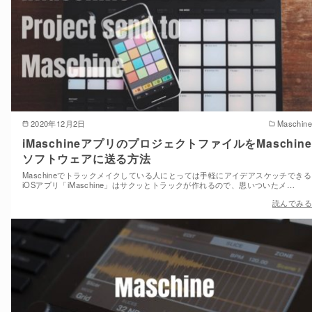
2020年12月2日
Maschine
iMaschineアプリのプロジェクトファイルをMaschine
ソフトウェアに送る方法
Maschineでトラックメイクしている人にとっては手軽にアイデアスケッチできる
iOSアプリ「iMaschine」はサクッとトラックが作れるので、思いついたメ…
読んでみる