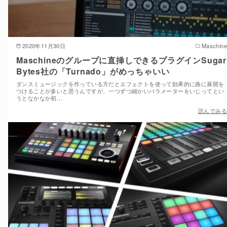
2020年11月30日
Maschine
Maschineのグループに直挿しできるプラグインSugar
Bytes社の「Turnado」がめっちゃいい
ダンスミュージックを作っている方だとエフェクトを使って効果的に曲に展開を
つけることが多いと思うんですが、一つずつ細かいパラメーターをいじってとい
うとなかなか初…
読んでみる