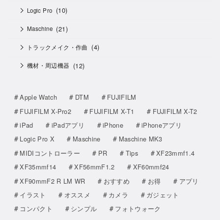
(10)
Logic Pro
(21)
Maschine
(4)
トラックメイク・作曲
(12)
機材・周辺機器
Apple Watch
DTM
FUJIFILM
FUJIFILM X-Pro2
FUJIFILM X-T1
FUJIFILM X-T2
iPad
iPadアプリ
iPhone
iPhoneアプリ
Logic Pro X
Maschine
Maschine MK3
MIDIコントローラー
PR
Tips
XF23mmf1.4
XF35mmf14
XF56mmF1.2
XF60mmf24
XF90mmF2 R LM WR
おすすめ
お得
アプリ
イラスト
オススメ
カメラ
ガジェット
コンパクト
シンプル
フォトウォーク