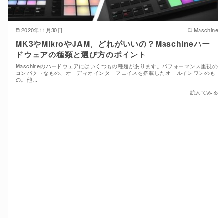
2020年11月30日
Maschine
MK3やMikroやJAM、どれがいいの？Maschineハー
ドウェアの種類と選び方のポイント
Maschineのハードウェアにはいくつもの種類があります。パフォーマンス重視の
コンパクトなもの、オーディオインターフェイスを搭載したオールインワンのも
の。他…
読んでみる