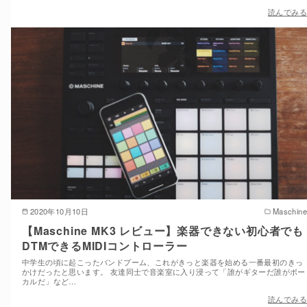
読んでみる
2020年10月10日
Maschine
【Maschine MK3 レビュー】楽器できない初心者でも
DTMできるMIDIコントローラー
中学生の頃に起こったバンドブーム、これがきっと楽器を始める一番最初のきっ
かけだったと思います。 友達同士で音楽室に入り浸って「誰がギターだ誰がボー
カルだ」など…
読んでみる