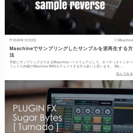
2020年12月2日
Maschine
Maschineでサンプリングしたサンプルを逆再生する方
法
手軽にサンプリングができるMaschineハードウェアとして、オーディオインター
フェイス内蔵のMaschine MK3をチョイスする方も多いと思います。 Ma…
読んでみる