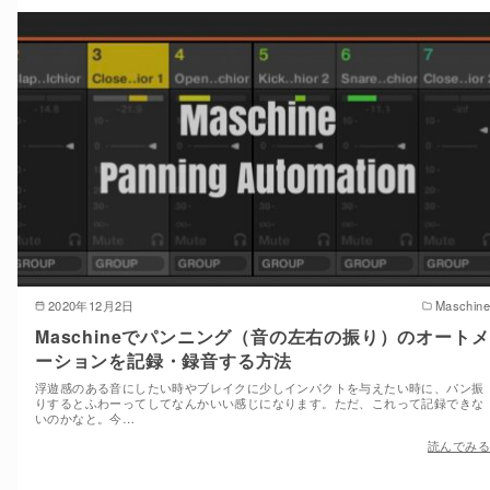
2020年12月2日
Maschine
Maschineでパンニング（音の左右の振り）のオートメ
ーションを記録・録音する方法
浮遊感のある音にしたい時やブレイクに少しインパクトを与えたい時に、パン振
りするとふわーってしてなんかいい感じになります。ただ、これって記録できな
いのかなと。今…
読んでみる