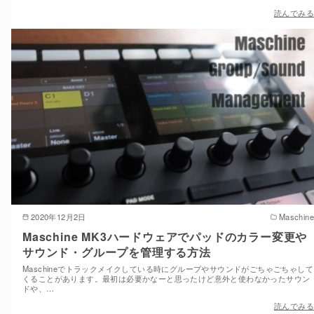
読んでみる
2020年12月2日
Maschine
Maschine MK3ハードウェアでパッドのカラー変更や
サウンド・グループを管理する方法
Maschineでトラックメイクしている時にグループやサウンドがごちゃごちゃして
くることがあります。最初は必要かなーと思ったけど意外と使わなかったサウン
ドや、…
読んでみる