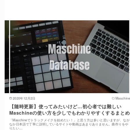
2020年12月2日
Maschine
【随時更新】使ってみたいけど…初心者では難しい
Maschineの使い方を少しでもわかりやすくするまとめ
「Maschineでトラックメイクを始めたい！」と思う方は多いと思いますが、なか
なか日本語で丁寧に説明しているサイトや動画はあまりありません。曲作りをや
りたい…