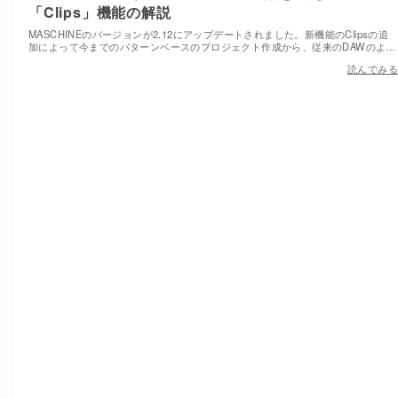
「Clips」機能の解説
MASCHINEのバージョンが2.12にアップデートされました。新機能のClipsの追
加によって今までのパターンベースのプロジェクト作成から、従来のDAWのよ…
読んでみる