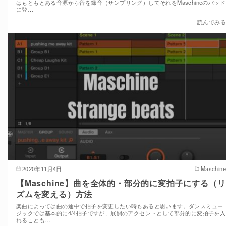
はもともとある音源から音を録音（サンプリング）してそれをMaschineのパッド
に登…
読んでみる
2020年11月4日
Maschine
【Maschine】曲を全体的・部分的に変拍子にする（リ
ズムを変える）方法
楽曲によっては曲の途中で拍子を変更したい時もあると思います。ダンスミュー
ジックでは基本的に4/4拍子ですが、展開のアクセントとして部分的に変拍子を入
れることも…