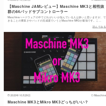
【Maschine JAMレビュー】Maschine MK3と相性抜
群の64パッドサブコントローラー
Maschineハードウェアの中でどれがいいか悩んでいる人は多いと思いますが、で
きることの豊富さやパッドの完成度でいうとMaschine MK3が最強です。こ…
読んでみる
2020年10月29日
Maschine
Maschine MK3とMikro MK3どっちがいい？