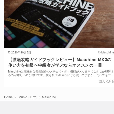
2020年10月3日
Maschine
【徹底攻略ガイドブックレビュー】Maschine MK3の
使い方を初級〜中級者が学ぶならオススメの一冊
Maschineは高機能な音楽制作システムですが、機能があり過ぎてなかなか理解す
るのが難しいのが現状です。僕も初代Maschineから使ってますが、それでもア…
読んでみる
Home
Music・Dtm
Maschine